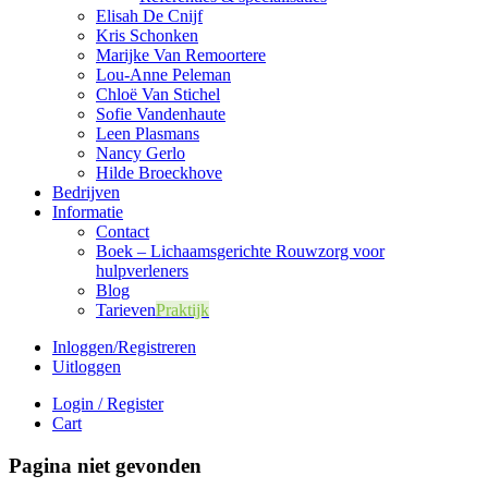
Elisah De Cnijf
Kris Schonken
Marijke Van Remoortere
Lou-Anne Peleman
Chloë Van Stichel
Sofie Vandenhaute
Leen Plasmans
Nancy Gerlo
Hilde Broeckhove
Bedrijven
Informatie
Contact
Boek – Lichaamsgerichte Rouwzorg voor
hulpverleners
Blog
Tarieven
Praktijk
Inloggen/Registreren
Uitloggen
Login / Register
Cart
Pagina niet gevonden