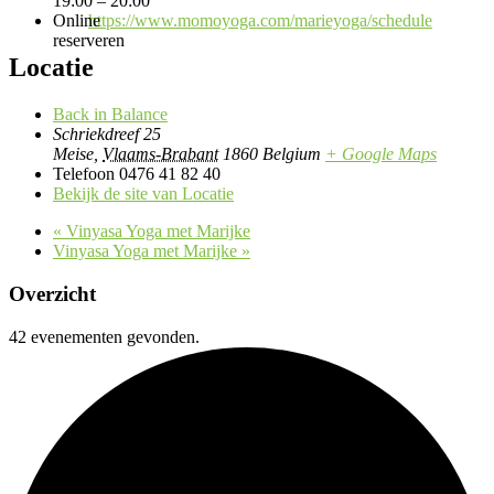
19:00 – 20:00
https://www.momoyoga.com/marieyoga/schedule
Locatie
Back in Balance
Schriekdreef 25
Meise
,
Vlaams-Brabant
1860
Belgium
+ Google Maps
Telefoon
0476 41 82 40
Bekijk de site van Locatie
«
Vinyasa Yoga met Marijke
Vinyasa Yoga met Marijke
»
Overzicht
42 evenementen gevonden.