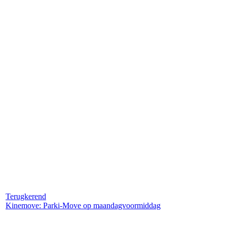
Terugkerend
Kinemove: Parki-Move op maandagvoormiddag