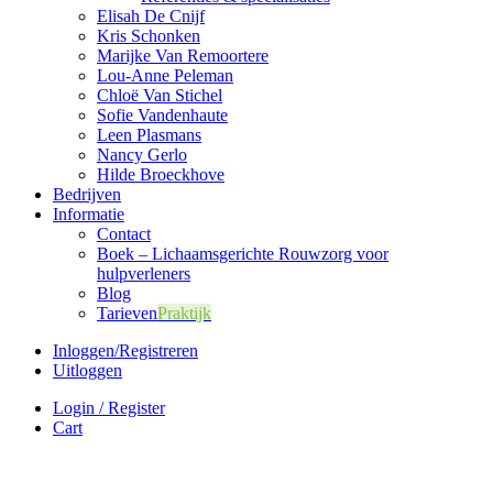
Elisah De Cnijf
Kris Schonken
Marijke Van Remoortere
Lou-Anne Peleman
Chloë Van Stichel
Sofie Vandenhaute
Leen Plasmans
Nancy Gerlo
Hilde Broeckhove
Bedrijven
Informatie
Contact
Boek – Lichaamsgerichte Rouwzorg voor
hulpverleners
Blog
Tarieven
Praktijk
Inloggen/Registreren
Uitloggen
Login / Register
Cart