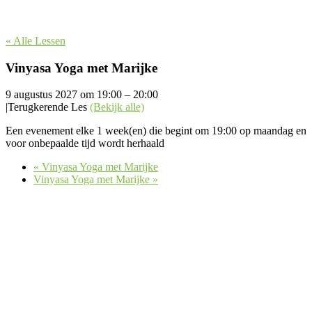
« Alle Lessen
Vinyasa Yoga met Marijke
9 augustus 2027 om 19:00
–
20:00
|
Terugkerende Les
(Bekijk alle)
Een evenement elke 1 week(en) die begint om 19:00 op maandag en
voor onbepaalde tijd wordt herhaald
«
Vinyasa Yoga met Marijke
Vinyasa Yoga met Marijke
»