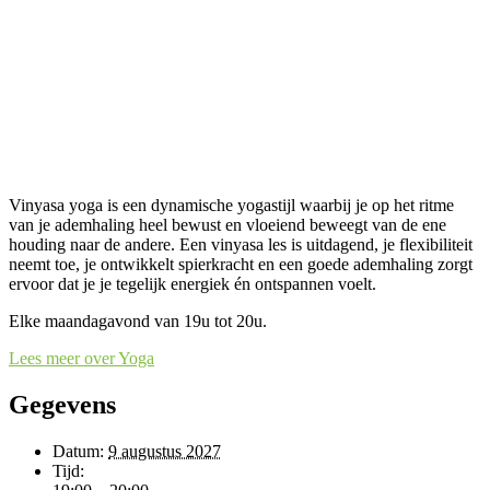
Vinyasa yoga is een dynamische yogastijl waarbij je op het ritme
van je ademhaling heel bewust en vloeiend beweegt van de ene
houding naar de andere. Een vinyasa les is uitdagend, je flexibiliteit
neemt toe, je ontwikkelt spierkracht en een goede ademhaling zorgt
ervoor dat je je tegelijk energiek én ontspannen voelt.
Elke maandagavond van 19u tot 20u.
Lees meer over Yoga
Gegevens
Datum:
9 augustus 2027
Tijd: