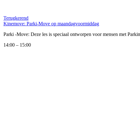
Terugkerend
Kinemove: Parki-Move op maandagvoormiddag
Parki -Move: Deze les is speciaal ontworpen voor mensen met Parkin
14:00
–
15:00